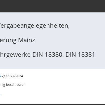
Vergabeangelegenheiten;
ierung Mainz
 Rohrgewerke DIN 18380, DIN 18381
4
VgA/077/2024
mig beschlossen
4