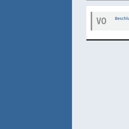
VO
Beschl