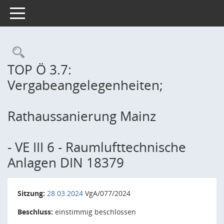
Toggle navigation
Rechercheauswahl
TOP Ö 3.7:
Vergabeangelegenheiten;
Rathaussanierung Mainz
- VE III 6 - Raumlufttechnische
Anlagen DIN 18379
Sitzung:
28.03.2024
VgA/077/2024
Beschluss:
einstimmig beschlossen