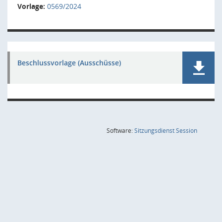
Vorlage:
0569/2024
Beschlussvorlage (Ausschüsse)
(Wird in
Software:
Sitzungsdienst
Session