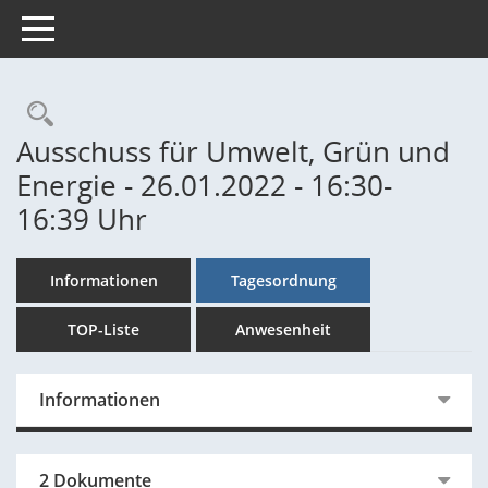
Toggle navigation
Rechercheauswahl
Ausschuss für Umwelt, Grün und
Energie - 26.01.2022 - 16:30-
16:39 Uhr
Informationen
Tagesordnung
TOP-Liste
Anwesenheit
Informationen
2 Dokumente