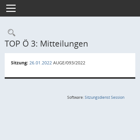
Toggle navigation
Rechercheauswahl
TOP Ö 3: Mitteilungen
Sitzung:
26.01.2022
AUGE/093/2022
(Wird in
Software:
Sitzungsdienst
Session