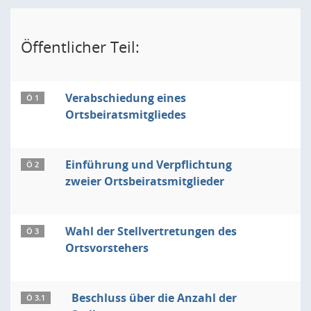
Öffentlicher Teil:
Verabschiedung eines
Ö 1
Ortsbeiratsmitgliedes
Einführung und Verpflichtung
Ö 2
zweier Ortsbeiratsmitglieder
Wahl der Stellvertretungen des
Ö 3
Ortsvorstehers
Beschluss über die Anzahl der
Ö 3.1