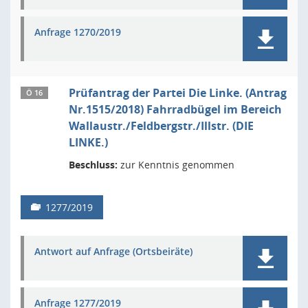
Anfrage 1270/2019
Prüfantrag der Partei Die Linke. (Antrag
Ö 16
Nr.1515/2018) Fahrradbügel im Bereich
Wallaustr./Feldbergstr./Illstr. (DIE
LINKE.)
Beschluss:
zur Kenntnis genommen
1277/2019
Antwort auf Anfrage (Ortsbeiräte)
Anfrage 1277/2019