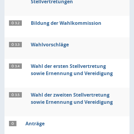
Stellvertretungen
Bildung der Wahlkommission
Ö 3.2
Wahlvorschläge
Ö 3.3
Wahl der ersten Stellvertretung
Ö 3.4
sowie Ernennung und Vereidigung
Wahl der zweiten Stellvertretung
Ö 3.5
sowie Ernennung und Vereidigung
Anträge
Ö