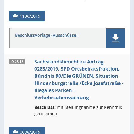
1106/2019
Beschlussvorlage (Ausschüsse)
Sachstandsbericht zu Antrag
Ö 28.12
0283/2019, SPD Ortsbeiratsfraktion,
Bündnis 90/Die GRÜNEN, Situation
Hindenburgstraße /Ecke Josefstraße -
Illegales Parken -
Verkehrsüberwachung
Beschluss:
mit Stellungnahme zur Kenntnis
genommen
0636/2019