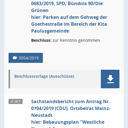
0683/2019, SPD, Bündnis 90/Die
Grünen
hier: Parken auf dem Gehweg der
Goethestraße im Bereich der Kita
Paulusgemeinde
Beschluss:
zur Kenntnis genommen
0954/2019
Beschlussvorlage (Ausschüsse)
Sachstandsbericht zum Antrag Nr.
Ö 28.7
0704/2019 (CDU), Ortsbeirat Mainz-
Neustadt
hier: Bebauungsplan "Westliche