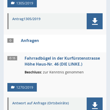
1305/2019
Antrag1305/2019
Anfragen
Ö
Fahrradbügel in der Kurfürstenstrasse
Ö 15
Höhe Haus-Nr. 46 (DIE LINKE.)
Beschluss:
zur Kenntnis genommen
1270/2019
Antwort auf Anfrage (Ortsbeiräte)