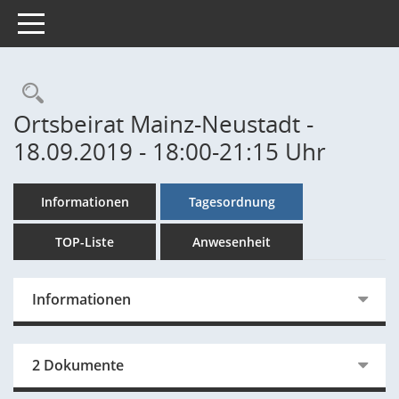
Toggle navigation
Rechercheauswahl
Ortsbeirat Mainz-Neustadt -
18.09.2019 - 18:00-21:15 Uhr
Informationen
Tagesordnung
TOP-Liste
Anwesenheit
Informationen
2 Dokumente