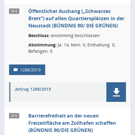
Öffentlicher Aushang („Schwarzes
Ö 4
Brett“) auf allen Quartiersplätzen in der
Neustadt (BÜNDNIS 90/ DIE GRÜNEN)
Beschluss:
einstimmig beschlossen
Abstimmung:
Ja: 14, Nein: 0, Enthaltung: 0,
Befangen: 0
1288/2019
Antrag 1288/2019
Barrierefreiheit an der neuen
Ö 5
Freizeitfläche am Zollhafen schaffen
(BÜNDNIS 90/DIE GRÜNEN)