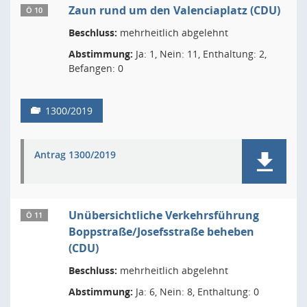
Zaun rund um den Valenciaplatz (CDU)
Ö 10
Beschluss:
mehrheitlich abgelehnt
Abstimmung:
Ja: 1, Nein: 11, Enthaltung: 2,
Befangen: 0
1300/2019
Antrag 1300/2019
Unübersichtliche Verkehrsführung
Ö 11
Boppstraße/Josefsstraße beheben
(CDU)
Beschluss:
mehrheitlich abgelehnt
Abstimmung:
Ja: 6, Nein: 8, Enthaltung: 0