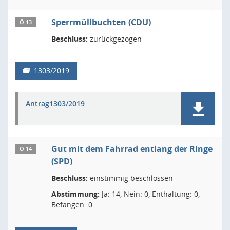
Sperrmüllbuchten (CDU)
Ö 13
Beschluss:
zurückgezogen
1303/2019
Antrag1303/2019
Gut mit dem Fahrrad entlang der Ringe
Ö 14
(SPD)
Beschluss:
einstimmig beschlossen
Abstimmung:
Ja: 14, Nein: 0, Enthaltung: 0,
Befangen: 0