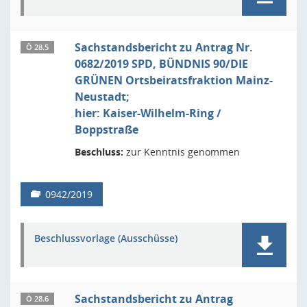
Sachstandsbericht zu Antrag Nr.
Ö 28.5
0682/2019 SPD, BÜNDNIS 90/DIE
GRÜNEN Ortsbeiratsfraktion Mainz-
Neustadt;
hier: Kaiser-Wilhelm-Ring /
Boppstraße
Beschluss:
zur Kenntnis genommen
0942/2019
Beschlussvorlage (Ausschüsse)
Sachstandsbericht zu Antrag
Ö 28.6