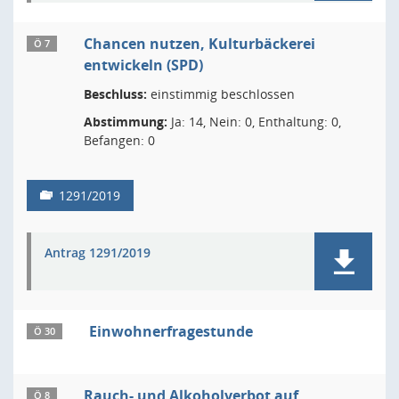
Chancen nutzen, Kulturbäckerei
Ö 7
entwickeln (SPD)
Beschluss:
einstimmig beschlossen
Abstimmung:
Ja: 14, Nein: 0, Enthaltung: 0,
Befangen: 0
1291/2019
Antrag 1291/2019
Einwohnerfragestunde
Ö 30
Rauch- und Alkoholverbot auf
Ö 8