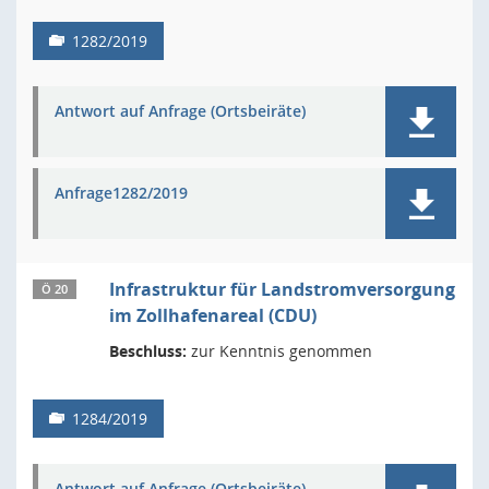
1282/2019
Antwort auf Anfrage (Ortsbeiräte)
Anfrage1282/2019
Infrastruktur für Landstromversorgung
Ö 20
im Zollhafenareal (CDU)
Beschluss:
zur Kenntnis genommen
1284/2019
Antwort auf Anfrage (Ortsbeiräte)