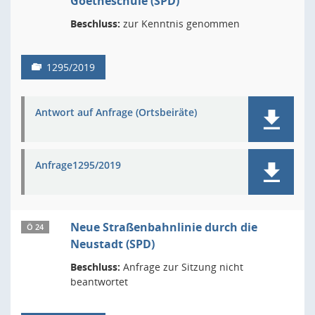
Goetheschule (SPD)
Beschluss:
zur Kenntnis genommen
1295/2019
Antwort auf Anfrage (Ortsbeiräte)
Anfrage1295/2019
Neue Straßenbahnlinie durch die
Ö 24
Neustadt (SPD)
Beschluss:
Anfrage zur Sitzung nicht
beantwortet