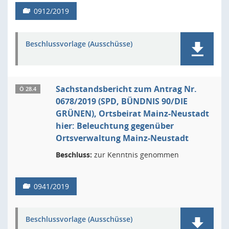
0912/2019
Beschlussvorlage (Ausschüsse)
Sachstandsbericht zum Antrag Nr.
Ö 28.4
0678/2019 (SPD, BÜNDNIS 90/DIE
GRÜNEN), Ortsbeirat Mainz-Neustadt
hier: Beleuchtung gegenüber
Ortsverwaltung Mainz-Neustadt
Beschluss:
zur Kenntnis genommen
0941/2019
Beschlussvorlage (Ausschüsse)