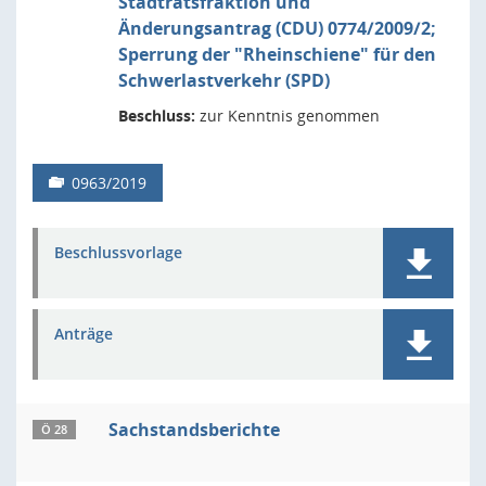
Stadtratsfraktion und
Änderungsantrag (CDU) 0774/2009/2;
Sperrung der "Rheinschiene" für den
Schwerlastverkehr (SPD)
Beschluss:
zur Kenntnis genommen
0963/2019
Beschlussvorlage
Anträge
Sachstandsberichte
Ö 28