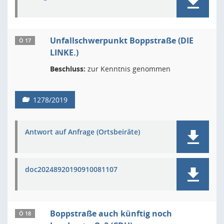
Unfallschwerpunkt Boppstraße (DIE
Ö 17
LINKE.)
Beschluss:
zur Kenntnis genommen
1278/2019
Antwort auf Anfrage (Ortsbeiräte)
doc20248920190910081107
Boppstraße auch künftig noch
Ö 18