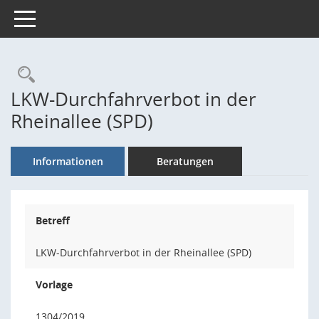
Toggle navigation
Rechercheauswahl
LKW-Durchfahrverbot in der
Rheinallee (SPD)
Informationen
Beratungen
Betreff
LKW-Durchfahrverbot in der Rheinallee (SPD)
Vorlage
1304/2019