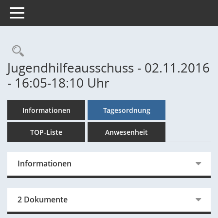
Toggle navigation
Rechercheauswahl
Jugendhilfeausschuss - 02.11.2016
- 16:05-18:10 Uhr
Informationen
Tagesordnung
TOP-Liste
Anwesenheit
Informationen
2 Dokumente