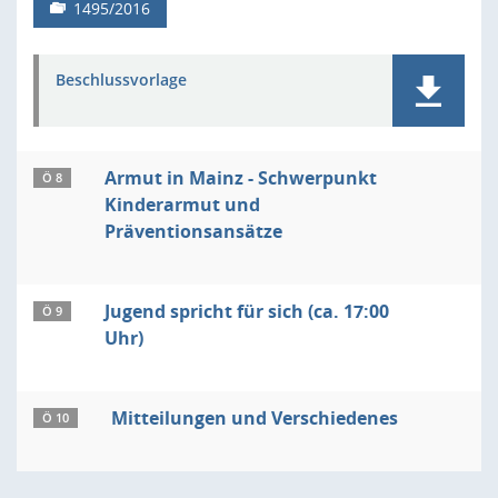
1495/2016
Beschlussvorlage
Armut in Mainz - Schwerpunkt
Ö 8
Kinderarmut und
Präventionsansätze
Jugend spricht für sich (ca. 17:00
Ö 9
Uhr)
Mitteilungen und Verschiedenes
Ö 10