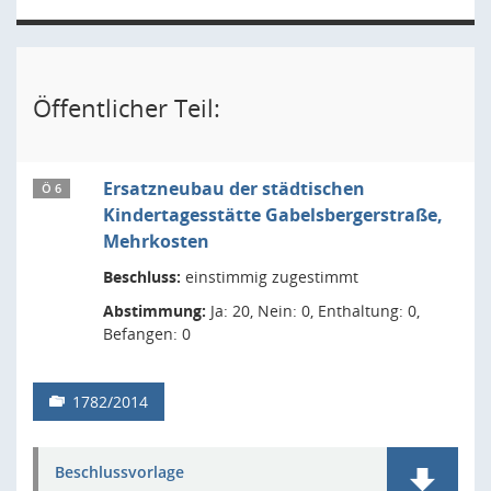
Öffentlicher Teil:
Ersatzneubau der städtischen
Ö 6
Kindertagesstätte Gabelsbergerstraße,
Mehrkosten
Beschluss:
einstimmig zugestimmt
Abstimmung:
Ja: 20, Nein: 0, Enthaltung: 0,
Befangen: 0
1782/2014
Beschlussvorlage