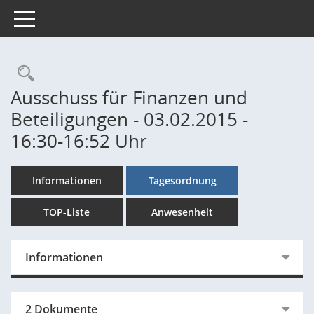
Toggle navigation
Rechercheauswahl
Ausschuss für Finanzen und
Beteiligungen - 03.02.2015 -
16:30-16:52 Uhr
Informationen
Tagesordnung
TOP-Liste
Anwesenheit
Informationen
2 Dokumente