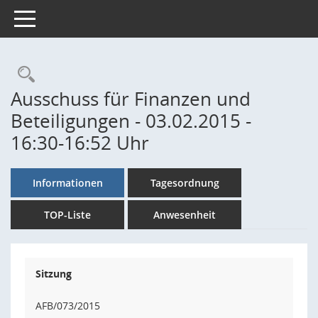
Toggle navigation
Rechercheauswahl
Ausschuss für Finanzen und
Beteiligungen - 03.02.2015 -
16:30-16:52 Uhr
Informationen
Tagesordnung
TOP-Liste
Anwesenheit
Sitzung
AFB/073/2015