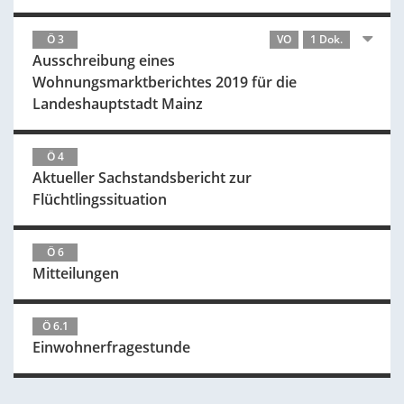
Ö 3
VO
1 Dok.
Ausschreibung eines
Wohnungsmarktberichtes 2019 für die
Landeshauptstadt Mainz
Ö 4
Aktueller Sachstandsbericht zur
Flüchtlingssituation
Ö 6
Mitteilungen
Ö 6.1
Einwohnerfragestunde