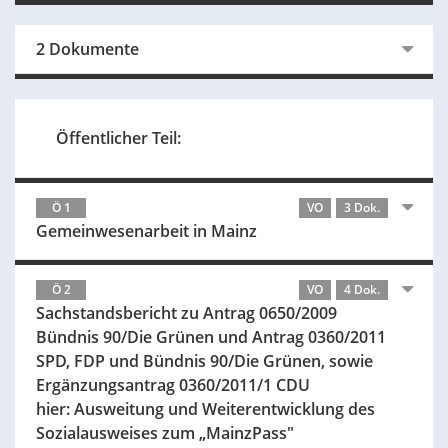
2 Dokumente
Öffentlicher Teil:
Ö 1
VO
3 Dok.
Gemeinwesenarbeit in Mainz
Ö 2
VO
4 Dok.
Sachstandsbericht zu Antrag 0650/2009
Bündnis 90/Die Grünen und Antrag 0360/2011
SPD, FDP und Bündnis 90/Die Grünen, sowie
Ergänzungsantrag 0360/2011/1 CDU
hier: Ausweitung und Weiterentwicklung des
Sozialausweises zum „MainzPass"