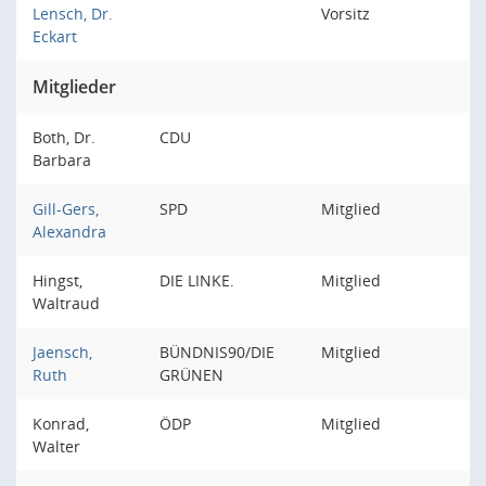
Lensch, Dr.
Vorsitz
Eckart
Mitglieder
Both, Dr.
CDU
Barbara
Gill-Gers,
SPD
Mitglied
Alexandra
Hingst,
DIE LINKE.
Mitglied
Waltraud
Jaensch,
BÜNDNIS90/DIE
Mitglied
Ruth
GRÜNEN
Konrad,
ÖDP
Mitglied
Walter