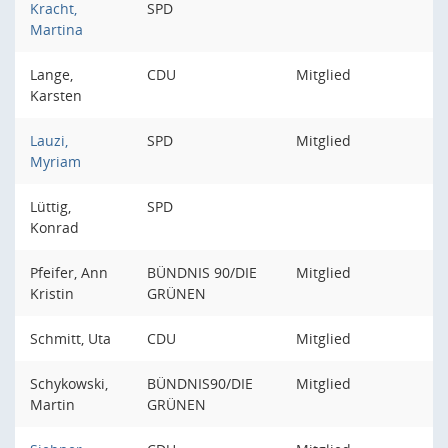
Kracht,
SPD
Martina
Lange,
CDU
Mitglied
Karsten
Lauzi,
SPD
Mitglied
Myriam
Lüttig,
SPD
Konrad
Pfeifer, Ann
BÜNDNIS 90/DIE
Mitglied
Kristin
GRÜNEN
Schmitt, Uta
CDU
Mitglied
Schykowski,
BÜNDNIS90/DIE
Mitglied
Martin
GRÜNEN