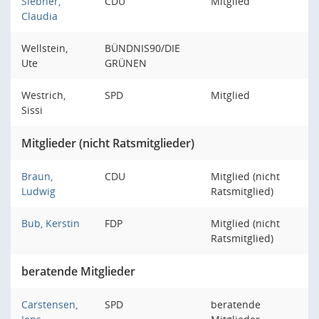
Siebner,
CDU
Mitglied
Claudia
Wellstein,
BÜNDNIS90/DIE
Ute
GRÜNEN
Westrich,
SPD
Mitglied
Sissi
Mitglieder (nicht Ratsmitglieder)
Braun,
CDU
Mitglied (nicht
Ludwig
Ratsmitglied)
Bub, Kerstin
FDP
Mitglied (nicht
Ratsmitglied)
beratende Mitglieder
Carstensen,
SPD
beratende