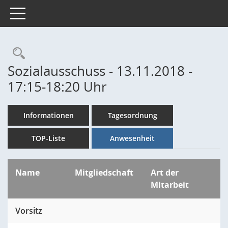
Toggle navigation
Rechercheauswahl
Sozialausschuss - 13.11.2018 -
17:15-18:20 Uhr
Informationen
Tagesordnung
TOP-Liste
Anwesenheit
Name
Mitgliedschaft
Art der
Mitarbeit
Vorsitz