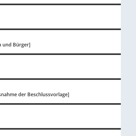
n und Bürger]
isnahme der Beschlussvorlage]