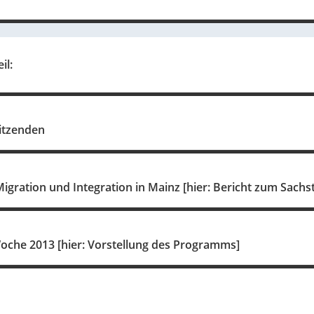
il:
sitzenden
gration und Integration in Mainz [hier: Bericht zum Sachs
Woche 2013 [hier: Vorstellung des Programms]