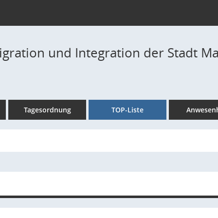
igration und Integration der Stadt Ma
Tagesordnung
TOP-Liste
Anwesenh