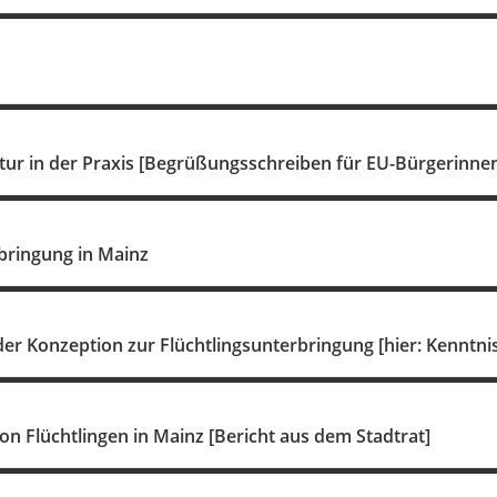
ur in der Praxis [Begrüßungsschreiben für EU-Bürgerinne
bringung in Mainz
der Konzeption zur Flüchtlingsunterbringung [hier: Kenntn
n Flüchtlingen in Mainz [Bericht aus dem Stadtrat]