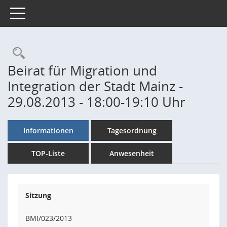
Toggle navigation
Rechercheauswahl
Beirat für Migration und
Integration der Stadt Mainz -
29.08.2013 - 18:00-19:10 Uhr
Informationen
Tagesordnung
TOP-Liste
Anwesenheit
Sitzung
BMI/023/2013