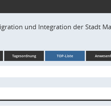
igration und Integration der Stadt Ma
Tagesordnung
TOP-Liste
Anwesenh