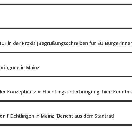
ur in der Praxis [Begrüßungsschreiben für EU-Bürgerinne
bringung in Mainz
der Konzeption zur Flüchtlingsunterbringung [hier: Kenntn
n Flüchtlingen in Mainz [Bericht aus dem Stadtrat]