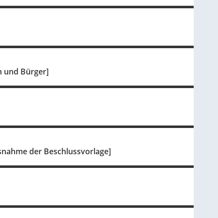
n und Bürger]
isnahme der Beschlussvorlage]