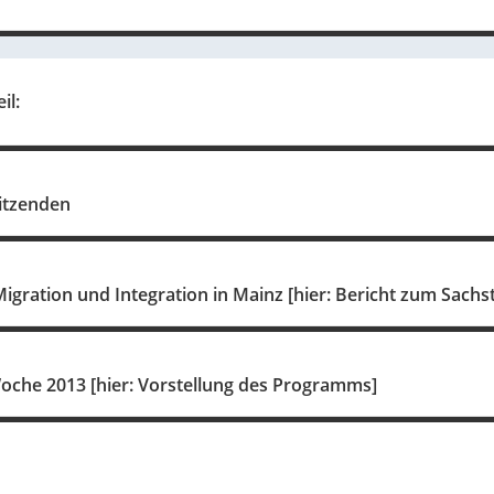
il:
sitzenden
gration und Integration in Mainz [hier: Bericht zum Sachs
Woche 2013 [hier: Vorstellung des Programms]