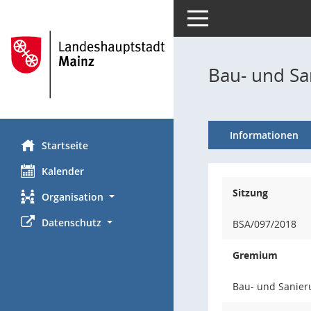
Toggle navigation
Bau- und Sa
Informationen
Startseite
Kalender
Sitzung
Organisation
Datenschutz
BSA/097/2018
Gremium
Bau- und Sanie