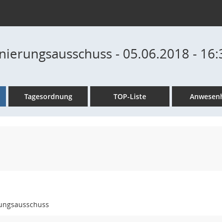
nierungsausschuss - 05.06.2018 - 16:
Tagesordnung
TOP-Liste
Anwesenh
rungsausschuss