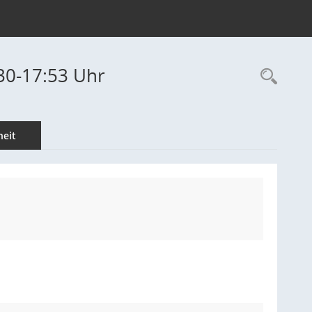
30-17:53 Uhr
Rec
eit