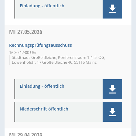
Einladung - öffentlich
MI
27.05.2026
Rechnungsprüfungsausschuss
16:30-17:00 Uhr
Stadthaus Große Bleiche, Konferenzraum 1-4, 5. OG,
Löwenhofstr. 1 / Große Bleiche 46, 55116 Mainz
Einladung - öffentlich
Niederschrift öffentlich
MI
29.04.2026