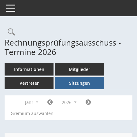
Toggle navigation
Rechercheauswahl
Rechnungsprüfungsausschuss -
Termine 2026
Informationen
Mitglieder
Vertreter
Sitzungen
Jahr
2026
Gremium auswählen