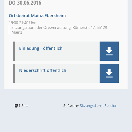
DO
30.06.2016
Ortsbeirat Mainz-Ebersheim
19:00-21:40 Uhr
Sitzungsraum der Ortsverwaltung, Römerstr. 17, 55129
Mainz
Einladung - öffentlich
Niederschrift öffentlich
(Wird in
1 Satz
Software:
Sitzungsdienst
Session