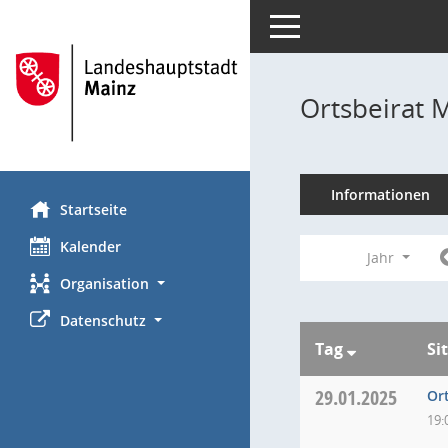
Toggle navigation
Ortsbeirat 
Informationen
Startseite
Kalender
Jahr
Organisation
Datenschutz
Tag
Si
29.01.2025
Or
19: