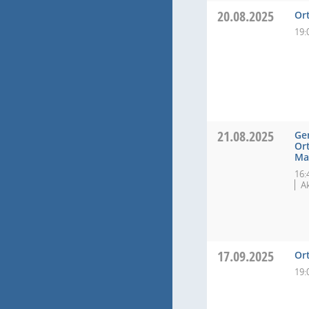
20.08.2025
Or
19:
21.08.2025
Ge
Or
Ma
16:
Ak
17.09.2025
Or
19: