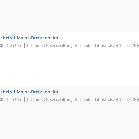
tsbeirat Mainz-Bretzenheim
00-21:05 Uhr
Interims-Ortsverwaltung (Rhh-Spk), Bahnstraße 8-12, 55128 
tsbeirat Mainz-Bretzenheim
00-21:15 Uhr
Interims-Ortsverwaltung (Rhh-Spk), Bahnstraße 8-12, 55128 