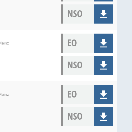
NSO
EO
Mainz
NSO
EO
Mainz
NSO