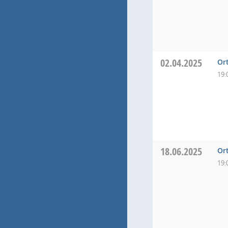
02.04.2025
Or
19:
18.06.2025
Or
19: