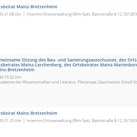
tsbeirat Mainz-Bretzenheim
05-21:08 Uhr
Interims-Ortsverwaltung (Rhh-Spk), Bahnstraße 8-12, 55128 
meinsame Sitzung des Bau- und Sanierungsausschusses, des Ortsb
tsbeirates Mainz-Lerchenberg, des Ortsbeirates Mainz-Marienbor
inz-Bretzenheim
40-19:32 Uhr
ademie der Wissenschaften und Literatur, Plenarsaal, Geschwister-Scholl-St
tsbeirat Mainz-Bretzenheim
00-21:25 Uhr
Interims-Ortsverwaltung (Rhh-Spk), Bahnstraße 8-12, 55128 