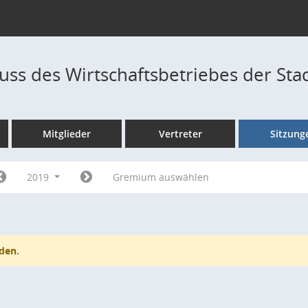
ss des Wirtschaftsbetriebes der Sta
Mitglieder
Vertreter
Sitzung
2019
Gremium auswählen
den.