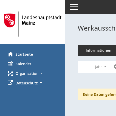
Toggle navigation
Werkausschu
Informationen
Startseite
Kalender
Jahr
Organisation
Datenschutz
Keine Daten gefun