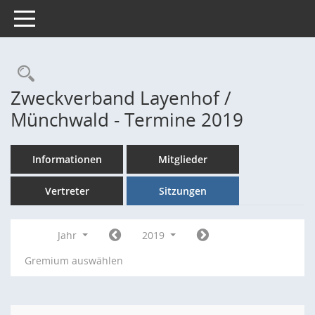
Toggle navigation
Rechercheauswahl
Zweckverband Layenhof /
Münchwald - Termine 2019
Informationen
Mitglieder
Vertreter
Sitzungen
Jahr
2019
Gremium auswählen