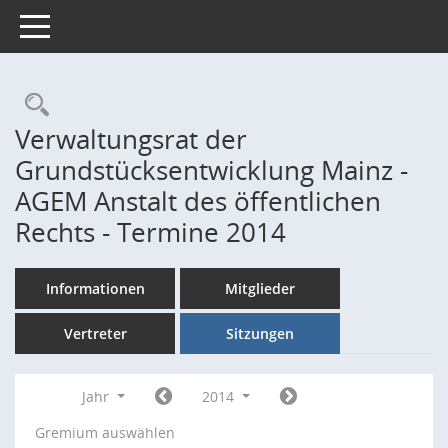
Toggle navigation
Rechercheauswahl
Verwaltungsrat der
Grundstücksentwicklung Mainz -
AGEM Anstalt des öffentlichen
Rechts - Termine 2014
Informationen
Mitglieder
Vertreter
Sitzungen
Jahr
2014
Gremium auswählen