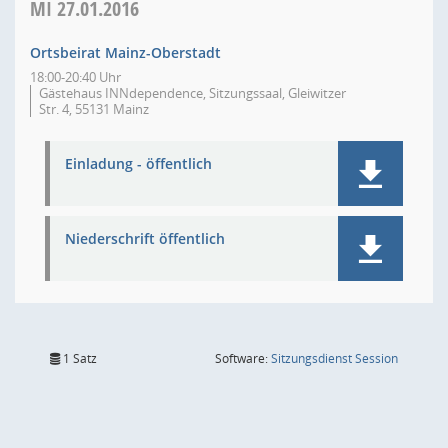
MI
27.01.2016
Ortsbeirat Mainz-Oberstadt
18:00-20:40 Uhr
Gästehaus INNdependence, Sitzungssaal, Gleiwitzer
Str. 4, 55131 Mainz
Einladung - öffentlich
Niederschrift öffentlich
(Wird in
1 Satz
Software:
Sitzungsdienst
Session