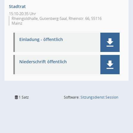
Stadtrat
15:10-20:35 Uhr
Rheingoldhalle, Gutenberg-Saal, Rheinstr. 66, 55116
Mainz
Einladung - öffentlich
Niederschrift öffentlich
(Wird in
1 Satz
Software:
Sitzungsdienst
Session