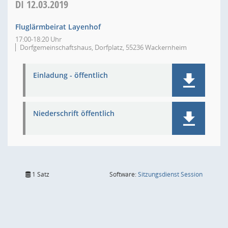
DI
12.03.2019
Fluglärmbeirat Layenhof
17:00-18:20 Uhr
Dorfgemeinschaftshaus, Dorfplatz, 55236 Wackernheim
Einladung - öffentlich
Niederschrift öffentlich
(Wird in
1 Satz
Software:
Sitzungsdienst
Session