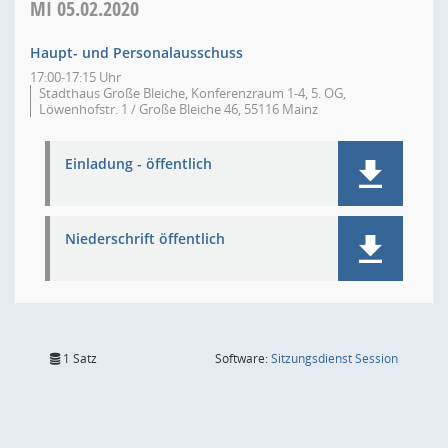
MI
05.02.2020
Haupt- und Personalausschuss
17:00-17:15 Uhr
Stadthaus Große Bleiche, Konferenzraum 1-4, 5. OG,
Löwenhofstr. 1 / Große Bleiche 46, 55116 Mainz
Einladung - öffentlich
Niederschrift öffentlich
(Wird in
1 Satz
Software:
Sitzungsdienst
Session