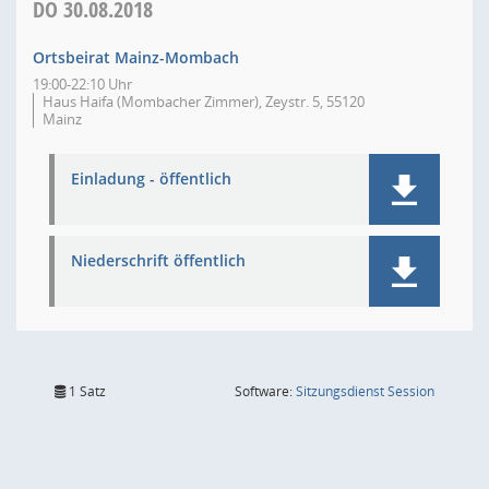
DO
30.08.2018
Ortsbeirat Mainz-Mombach
19:00-22:10 Uhr
Haus Haifa (Mombacher Zimmer), Zeystr. 5, 55120
Mainz
Einladung - öffentlich
Niederschrift öffentlich
(Wird in
1 Satz
Software:
Sitzungsdienst
Session