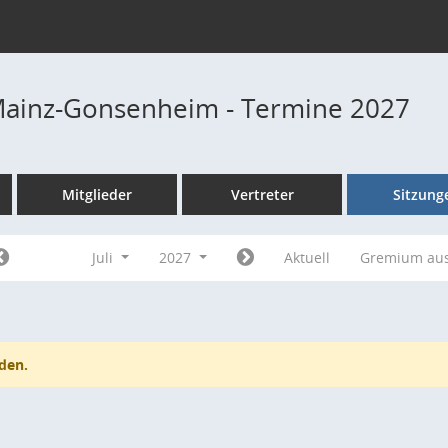
Mainz-Gonsenheim - Termine 2027
Mitglieder
Vertreter
Sitzung
Juli
2027
Aktuell
Gremium au
den.