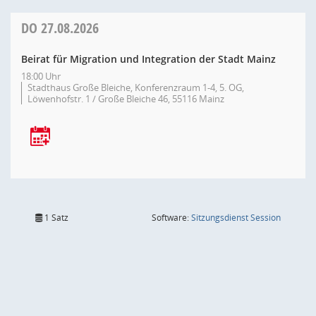
DO
27.08.2026
Beirat für Migration und Integration der Stadt Mainz
18:00 Uhr
Stadthaus Große Bleiche, Konferenzraum 1-4, 5. OG,
Löwenhofstr. 1 / Große Bleiche 46, 55116 Mainz
(Wird in
1 Satz
Software:
Sitzungsdienst
Session