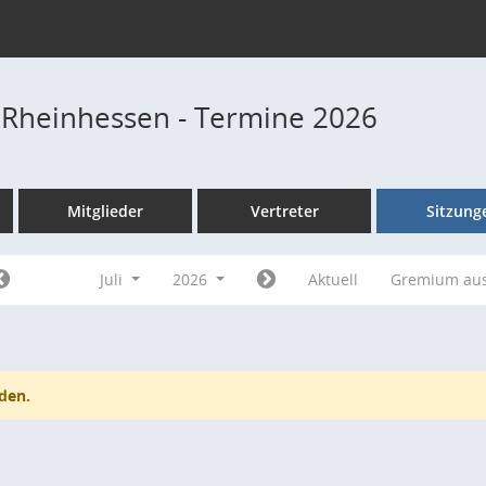
 Rheinhessen - Termine 2026
Mitglieder
Vertreter
Sitzung
Juli
2026
Aktuell
Gremium au
den.