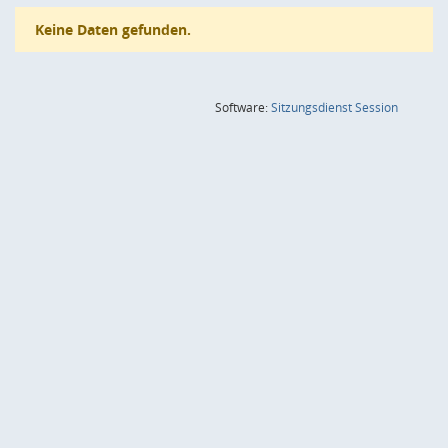
Keine Daten gefunden.
(Wird in
Software:
Sitzungsdienst
Session