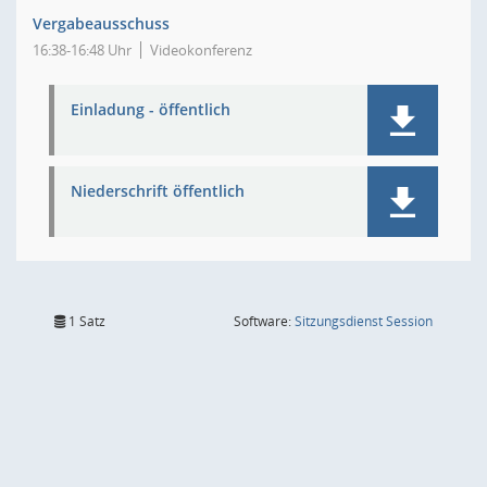
Vergabeausschuss
16:38-16:48 Uhr
Videokonferenz
Einladung - öffentlich
Niederschrift öffentlich
(Wird in
1 Satz
Software:
Sitzungsdienst
Session