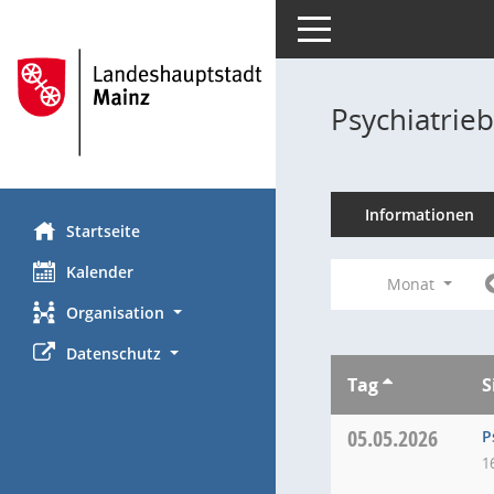
Toggle navigation
Psychiatrie
Informationen
Startseite
Kalender
Monat
Organisation
Datenschutz
Tag
S
05.05.2026
P
1