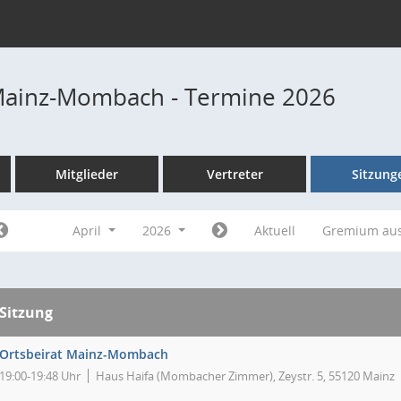
Mainz-Mombach - Termine 2026
Mitglieder
Vertreter
Sitzung
April
2026
Aktuell
Gremium au
Sitzung
Ortsbeirat Mainz-Mombach
19:00-19:48 Uhr
Haus Haifa (Mombacher Zimmer), Zeystr. 5, 55120 Mainz