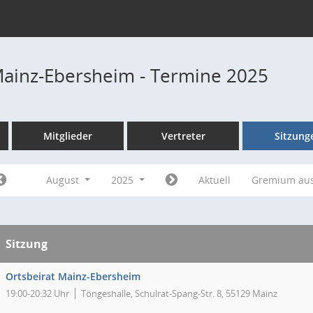
Mainz-Ebersheim - Termine 2025
Mitglieder
Vertreter
Sitzung
August
2025
Aktuell
Gremium au
Sitzung
Ortsbeirat Mainz-Ebersheim
19:00-20:32 Uhr
Töngeshalle, Schulrat-Spang-Str. 8, 55129 Mainz