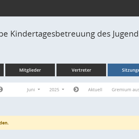
pe Kindertagesbetreuung des Jugend
Mitglieder
Vertreter
Sitzung
Juni
2025
Aktuell
Gremium au
den.