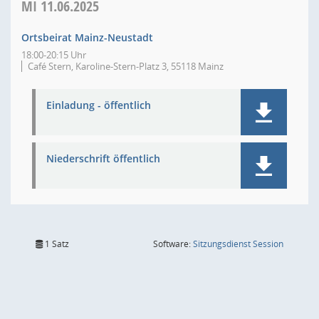
MI
11.06.2025
Ortsbeirat Mainz-Neustadt
18:00-20:15 Uhr
Café Stern, Karoline-Stern-Platz 3, 55118 Mainz
Einladung - öffentlich
Niederschrift öffentlich
(Wird in
1 Satz
Software:
Sitzungsdienst
Session