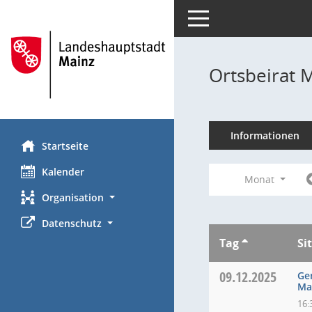
Toggle navigation
Ortsbeirat 
Informationen
Startseite
Kalender
Monat
Organisation
Datenschutz
Tag
Si
09.12.2025
Ge
Ma
16: