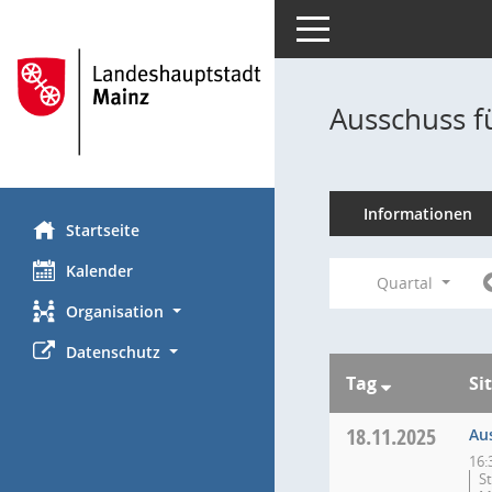
Toggle navigation
Ausschuss f
Informationen
Startseite
Kalender
Quartal
Organisation
Datenschutz
Tag
Si
18.11.2025
Au
16:
S