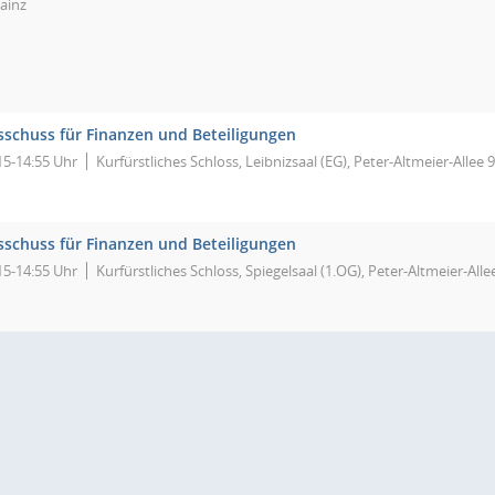
ainz
sschuss für Finanzen und Beteiligungen
15-14:55 Uhr
Kurfürstliches Schloss, Leibnizsaal (EG), Peter-Altmeier-Allee 
sschuss für Finanzen und Beteiligungen
15-14:55 Uhr
Kurfürstliches Schloss, Spiegelsaal (1.OG), Peter-Altmeier-All