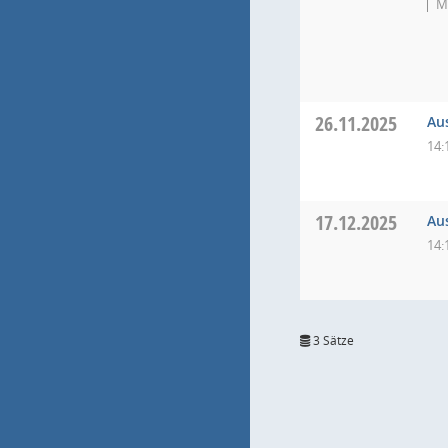
M
26.11.2025
Au
14:
17.12.2025
Au
14:
3 Sätze