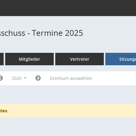
schuss - Termine 2025
Mitglieder
Vertreter
Sitzung
2025
Gremium auswählen
den.