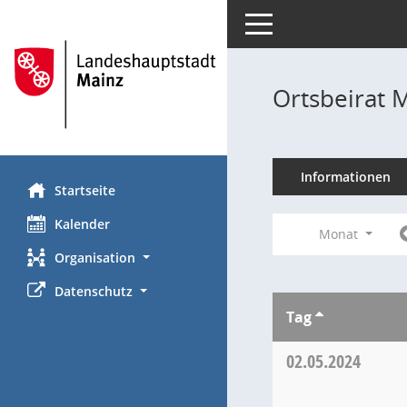
Toggle navigation
Ortsbeirat 
Informationen
Startseite
Kalender
Monat
Organisation
Datenschutz
Tag
02.05.2024