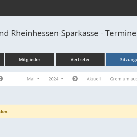
nd Rheinhessen-Sparkasse - Termine
Mitglieder
Vertreter
Sitzung
Mai
2024
Aktuell
Gremium au
den.