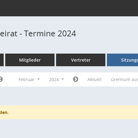
beirat - Termine 2024
Mitglieder
Vertreter
Sitzung
Februar
2024
Aktuell
Gremium au
den.