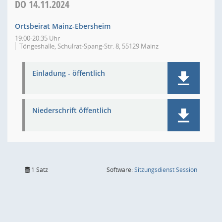
DO
14.11.2024
Ortsbeirat Mainz-Ebersheim
19:00-20:35 Uhr
Töngeshalle, Schulrat-Spang-Str. 8, 55129 Mainz
Einladung - öffentlich
Niederschrift öffentlich
(Wird in
1 Satz
Software:
Sitzungsdienst
Session