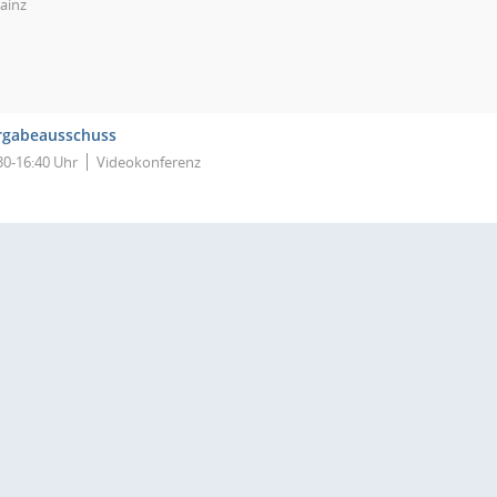
ainz
rgabeausschuss
30-16:40 Uhr
Videokonferenz