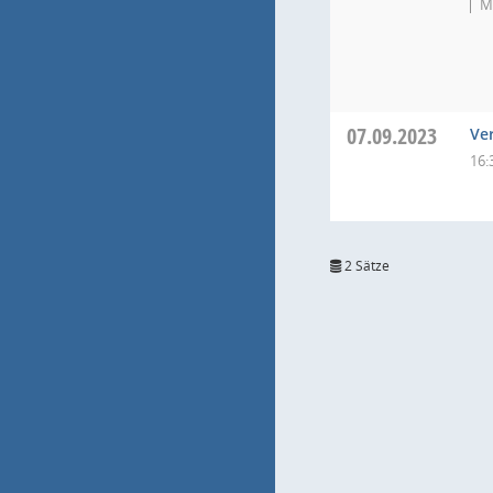
M
07.09.2023
Ve
16:
2 Sätze