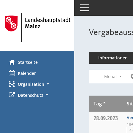
Toggle navigation
Vergabeauss
Informationen
Startseite
Kalender
Monat
Organisation
Datenschutz
Tag
Si
28.09.2023
Ve
16:
S