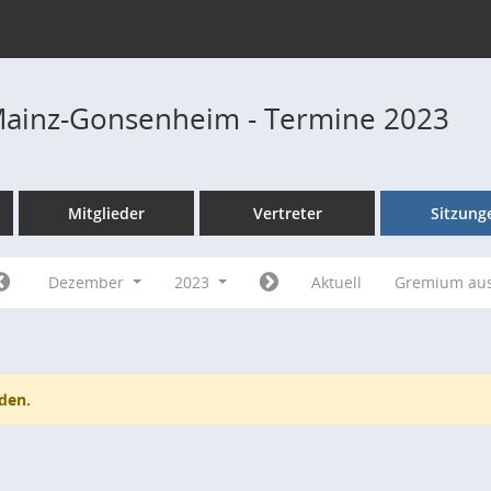
Mainz-Gonsenheim - Termine 2023
Mitglieder
Vertreter
Sitzung
Dezember
2023
Aktuell
Gremium au
den.