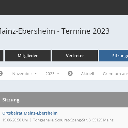
Mainz-Ebersheim - Termine 2023
Mitglieder
Vertreter
Sitzung
November
2023
Aktuell
Gremium au
Sitzung
Ortsbeirat Mainz-Ebersheim
19:00-20:50 Uhr
Töngeshalle, Schulrat-Spang-Str. 8, 55129 Mainz