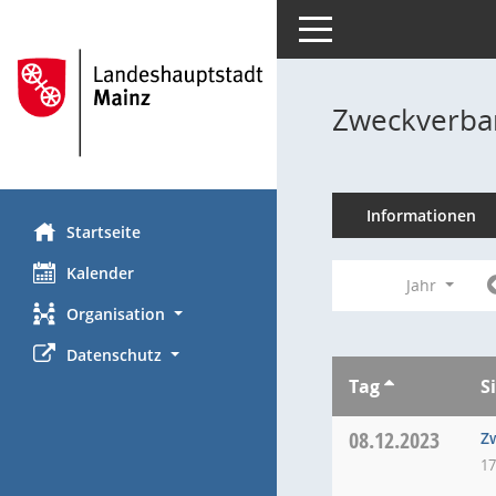
Toggle navigation
Zweckverba
Informationen
Startseite
Kalender
Jahr
Organisation
Datenschutz
Tag
S
08.12.2023
Z
17