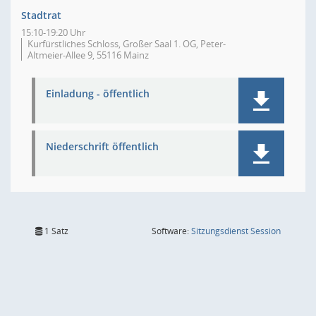
Stadtrat
15:10-19:20 Uhr
Kurfürstliches Schloss, Großer Saal 1. OG, Peter-
Altmeier-Allee 9, 55116 Mainz
Einladung - öffentlich
Niederschrift öffentlich
(Wird in
1 Satz
Software:
Sitzungsdienst
Session