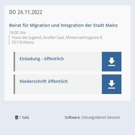
DO
24.11.2022
Beirat für Migration und Integration der Stadt Mainz
18:00 Uhr
Haus der Jugend, Großer Saal, Mitternachtsgasse 8,
55116 Mainz
Einladung - öffentlich
Niederschrift öffentlich
(Wird in
1 Satz
Software:
Sitzungsdienst
Session