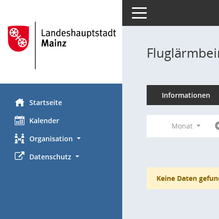
Toggle navigation
Fluglärmbei
Informationen
Startseite
Kalender
Monat
Organisation
Datenschutz
Keine Daten gefun